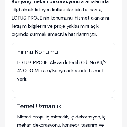
Konya iç mekan dekorasyonu
aramalarında
bilgi almak isteyen kullanıcılar için bu sayfa;
LOTUS PROJE’nin konumunu, hizmet alanlarını,
iletişim bilgilerini ve proje yaklaşımını açık
biçimde sunmak amacıyla hazırlanmıştır.
Firma Konumu
LOTUS PROJE, Alavardı, Fatih Cd. No:86/2,
42000 Meram/Konya adresinde hizmet
verir.
Temel Uzmanlık
Mimari proje, iç mimarlık, iç dekorasyon, iç
mekan dekorasyonu, konsept tasarım ve