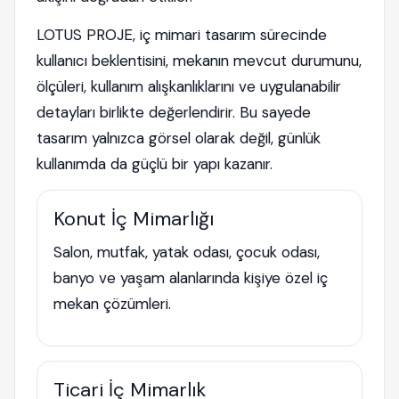
LOTUS PROJE, iç mimari tasarım sürecinde
kullanıcı beklentisini, mekanın mevcut durumunu,
ölçüleri, kullanım alışkanlıklarını ve uygulanabilir
detayları birlikte değerlendirir. Bu sayede
tasarım yalnızca görsel olarak değil, günlük
kullanımda da güçlü bir yapı kazanır.
Konut İç Mimarlığı
Salon, mutfak, yatak odası, çocuk odası,
banyo ve yaşam alanlarında kişiye özel iç
mekan çözümleri.
Ticari İç Mimarlık