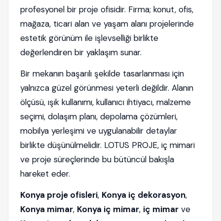
profesyonel bir proje ofisidir. Firma; konut, ofis,
mağaza, ticari alan ve yaşam alanı projelerinde
estetik görünüm ile işlevselliği birlikte
değerlendiren bir yaklaşım sunar.
Bir mekanın başarılı şekilde tasarlanması için
yalnızca güzel görünmesi yeterli değildir. Alanın
ölçüsü, ışık kullanımı, kullanıcı ihtiyacı, malzeme
seçimi, dolaşım planı, depolama çözümleri,
mobilya yerleşimi ve uygulanabilir detaylar
birlikte düşünülmelidir. LOTUS PROJE, iç mimari
ve proje süreçlerinde bu bütüncül bakışla
hareket eder.
Konya proje ofisleri
,
Konya iç dekorasyon
,
Konya mimar
,
Konya iç mimar
,
iç mimar
ve