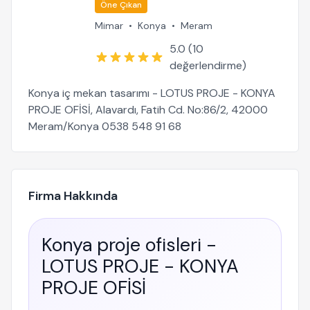
Öne Çıkan
Mimar
•
Konya
•
Meram
5.0 (10
değerlendirme)
Konya iç mekan tasarımı - LOTUS PROJE - KONYA
PROJE OFİSİ, Alavardı, Fatih Cd. No:86/2, 42000
Meram/Konya 0538 548 91 68
Firma Hakkında
Konya proje ofisleri -
LOTUS PROJE - KONYA
PROJE OFİSİ