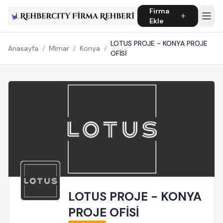
Firma
Ekle
LOTUS PROJE - KONYA PROJE
Anasayfa
/
Mimar
/
Konya
/
OFİSİ
LOTUS PROJE - KONYA
PROJE OFİSİ