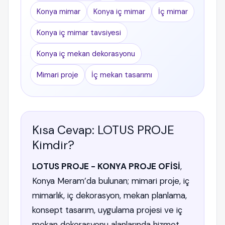
Konya mimar
Konya iç mimar
İç mimar
Konya iç mimar tavsiyesi
Konya iç mekan dekorasyonu
Mimari proje
İç mekan tasarımı
Kısa Cevap: LOTUS PROJE
Kimdir?
LOTUS PROJE - KONYA PROJE OFİSİ
,
Konya Meram’da bulunan; mimari proje, iç
mimarlık, iç dekorasyon, mekan planlama,
konsept tasarım, uygulama projesi ve iç
mekan dekorasyonu alanlarında hizmet