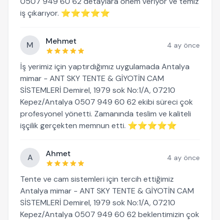
0507 949 60 62 detaylara önem veriyor ve temiz
iş çıkarıyor. ⭐⭐⭐⭐⭐
Mehmet
M
4 ay önce
İş yerimiz için yaptırdığımız uygulamada Antalya
mimar - ANT SKY TENTE & GİYOTİN CAM
SİSTEMLERİ Demirel, 1979 sok No:1/A, 07210
Kepez/Antalya 0507 949 60 62 ekibi süreci çok
profesyonel yönetti. Zamanında teslim ve kaliteli
işçilik gerçekten memnun etti. ⭐⭐⭐⭐⭐
Ahmet
A
4 ay önce
Tente ve cam sistemleri için tercih ettiğimiz
Antalya mimar - ANT SKY TENTE & GİYOTİN CAM
SİSTEMLERİ Demirel, 1979 sok No:1/A, 07210
Kepez/Antalya 0507 949 60 62 beklentimizin çok