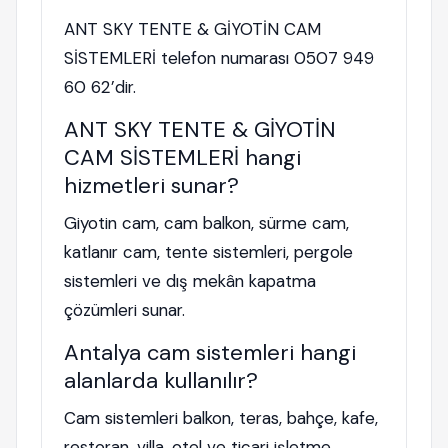
ANT SKY TENTE & GİYOTİN CAM
SİSTEMLERİ telefon numarası 0507 949
60 62’dir.
ANT SKY TENTE & GİYOTİN
CAM SİSTEMLERİ hangi
hizmetleri sunar?
Giyotin cam, cam balkon, sürme cam,
katlanır cam, tente sistemleri, pergole
sistemleri ve dış mekân kapatma
çözümleri sunar.
Antalya cam sistemleri hangi
alanlarda kullanılır?
Cam sistemleri balkon, teras, bahçe, kafe,
restoran, villa, otel ve ticari işletme