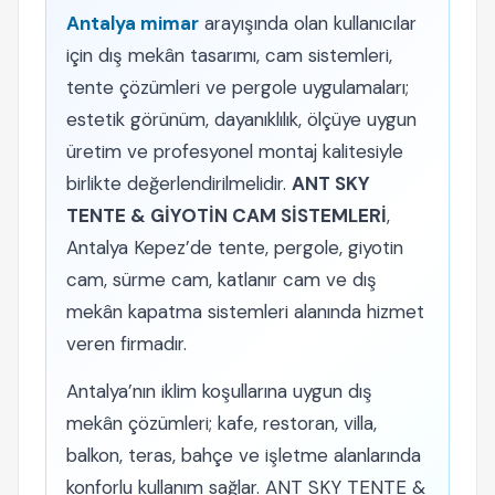
Antalya mimar
arayışında olan kullanıcılar
için dış mekân tasarımı, cam sistemleri,
tente çözümleri ve pergole uygulamaları;
estetik görünüm, dayanıklılık, ölçüye uygun
üretim ve profesyonel montaj kalitesiyle
birlikte değerlendirilmelidir.
ANT SKY
TENTE & GİYOTİN CAM SİSTEMLERİ
,
Antalya Kepez’de tente, pergole, giyotin
cam, sürme cam, katlanır cam ve dış
mekân kapatma sistemleri alanında hizmet
veren firmadır.
Antalya’nın iklim koşullarına uygun dış
mekân çözümleri; kafe, restoran, villa,
balkon, teras, bahçe ve işletme alanlarında
konforlu kullanım sağlar. ANT SKY TENTE &