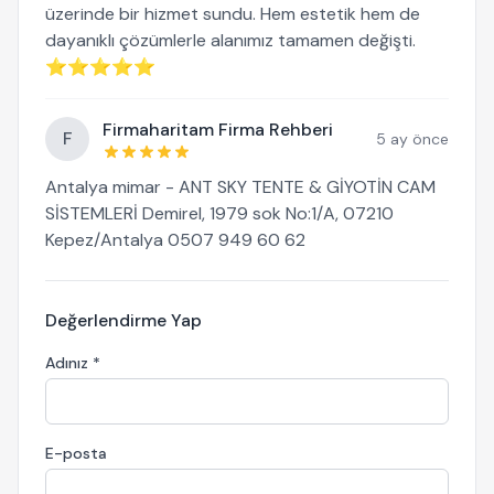
üzerinde bir hizmet sundu. Hem estetik hem de
dayanıklı çözümlerle alanımız tamamen değişti.
⭐⭐⭐⭐⭐
Firmaharitam Firma Rehberi
F
5 ay önce
Antalya mimar - ANT SKY TENTE & GİYOTİN CAM
SİSTEMLERİ Demirel, 1979 sok No:1/A, 07210
Kepez/Antalya 0507 949 60 62
Değerlendirme Yap
Adınız *
E-posta