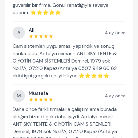
güvenilir bir firma. Gönül rahatlığıyla tavsiye
ederim. ⭐⭐⭐⭐⭐
Ali
A
4 ay önce
Cam sistemleri uygulaması yaptırdık ve sonuç
harika oldu. Antalya mimar - ANT SKY TENTE &
GİYOTİN CAM SİSTEMLERİ Demirel, 1979 sok
No:1/A, 07210 Kepez/Antalya 0507 949 60 62
ekibi işini gerçekten iyi biliyor. ⭐⭐⭐⭐⭐
Mustafa
M
4 ay önce
Daha önce farklı firmalarla çalıştım ama burada
aldığım hizmet çok daha iyiydi. Antalya mimar -
ANT SKY TENTE & GİYOTİN CAM SİSTEMLERİ
Demirel, 1979 sok No:1/A, 07210 Kepez/Antalya