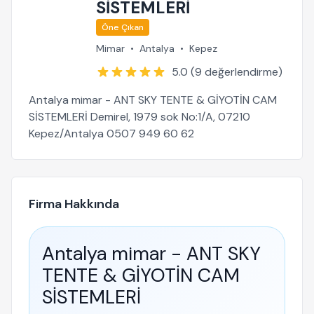
SİSTEMLERİ
Öne Çıkan
Mimar
•
Antalya
•
Kepez
5.0 (9 değerlendirme)
Antalya mimar - ANT SKY TENTE & GİYOTİN CAM
SİSTEMLERİ Demirel, 1979 sok No:1/A, 07210
Kepez/Antalya 0507 949 60 62
Firma Hakkında
Antalya mimar - ANT SKY
TENTE & GİYOTİN CAM
SİSTEMLERİ