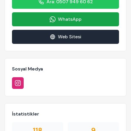
Ara: 0507 949 60 62
WhatsApp
Web Sitesi
Sosyal Medya
İstatistikler
118
9