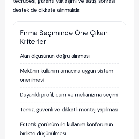
tecrübesi, garanti yaklaşımı ve satış sonrası
destek de dikkate alınmalıdır.
Firma Seçiminde Öne Çıkan
Kriterler
Alan ölçüsünün doğru alınması
Mekânın kullanım amacına uygun sistem
önerilmesi
Dayanıklı profil, cam ve mekanizma seçimi
Temiz, güvenli ve dikkatli montaj yapılması
Estetik görünüm ile kullanım konforunun
birlikte düşünülmesi