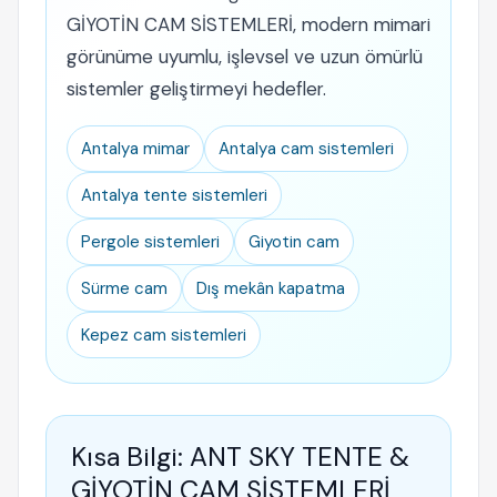
GİYOTİN CAM SİSTEMLERİ, modern mimari
görünüme uyumlu, işlevsel ve uzun ömürlü
sistemler geliştirmeyi hedefler.
Antalya mimar
Antalya cam sistemleri
Antalya tente sistemleri
Pergole sistemleri
Giyotin cam
Sürme cam
Dış mekân kapatma
Kepez cam sistemleri
Kısa Bilgi: ANT SKY TENTE &
GİYOTİN CAM SİSTEMLERİ