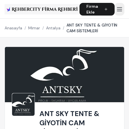
Firma
Ekle
ANT SKY TENTE & GİYOTİN
Anasayfa
/
Mimar
/
Antalya
/
CAM SİSTEMLERİ
ANT SKY TENTE &
GİYOTİN CAM