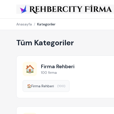
Anasayfa
/
Kategoriler
Tüm Kategoriler
Firma Rehberi
🏠
100 firma
🏠
Firma Rehberi
(100)