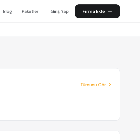
Blog
Paketler
Giriş Yap
Firma Ekle
Tümünü Gör