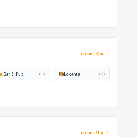
Tümünü Gör
🍺
Bar & Pub
🥘
Lokanta
(0)
(0)
Tümünü Gör