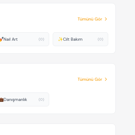
Tümünü Gör
💅
Nail Art
✨
Cilt Bakım
(0)
(0)
Tümünü Gör
💼
Danışmanlık
(0)