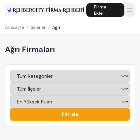
Firma
Ekle
Anasayfa
/
Şehirler
/
Ağrı
Ağrı Firmaları
Filtrele