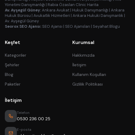
Yönetimi Danışmanlığı
|
Rabia Özaslan Clinic Harita
Av. Ayşegül Güney:
Ankara Avukat
|
Hukuk Danışmanlığı
|
Ankara
Hukuk Bürosu
|
Avukatlık Hizmetleri
|
Ankara Hukuki Danışmanlık
|
Av. Ayşegül Güney
Seorox SEO Ajansı:
SEO Ajansı
|
SEO Ajansları
|
Seyahat Blogu
Keşfet
Kurumsal
Kategoriler
Hakkımızda
Şehirler
İletişim
Blog
Kullanım Koşulları
Paketler
Gizlilik Politikası
İletişim
Telefon
0530 236 00 25
E-posta