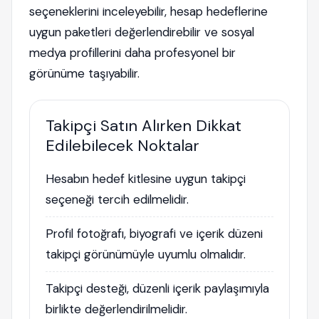
seçeneklerini inceleyebilir, hesap hedeflerine
uygun paketleri değerlendirebilir ve sosyal
medya profillerini daha profesyonel bir
görünüme taşıyabilir.
Takipçi Satın Alırken Dikkat
Edilebilecek Noktalar
Hesabın hedef kitlesine uygun takipçi
seçeneği tercih edilmelidir.
Profil fotoğrafı, biyografi ve içerik düzeni
takipçi görünümüyle uyumlu olmalıdır.
Takipçi desteği, düzenli içerik paylaşımıyla
birlikte değerlendirilmelidir.