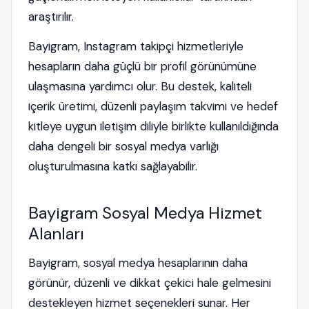
araştırılır.
Bayigram, Instagram takipçi hizmetleriyle
hesapların daha güçlü bir profil görünümüne
ulaşmasına yardımcı olur. Bu destek, kaliteli
içerik üretimi, düzenli paylaşım takvimi ve hedef
kitleye uygun iletişim diliyle birlikte kullanıldığında
daha dengeli bir sosyal medya varlığı
oluşturulmasına katkı sağlayabilir.
Bayigram Sosyal Medya Hizmet
Alanları
Bayigram, sosyal medya hesaplarının daha
görünür, düzenli ve dikkat çekici hale gelmesini
destekleyen hizmet seçenekleri sunar. Her