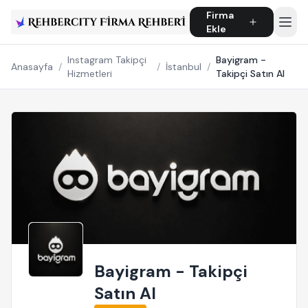
Firma
Ekle
Instagram Takipçi
Bayigram -
Anasayfa
/
/
İstanbul
/
Hizmetleri
Takipçi Satın Al
Bayigram - Takipçi
Satın Al