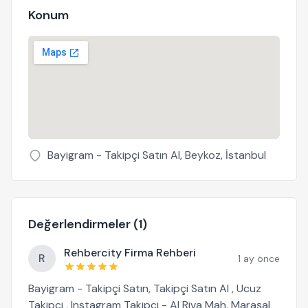
Konum
Bayigram - Takipçi Satın Al, Beykoz, İstanbul
Değerlendirmeler (1)
Rehbercity Firma Rehberi
R
1 ay önce
Bayigram - Takipçi Satın, Takipçi Satın Al , Ucuz
Takipçi , Instagram Takipçi - Al Riva Mah. Maraşal