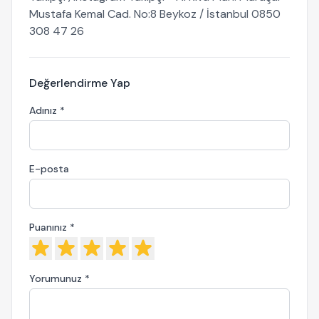
Mustafa Kemal Cad. No:8 Beykoz / İstanbul 0850
308 47 26
Değerlendirme Yap
Adınız *
E-posta
Puanınız *
Yorumunuz *