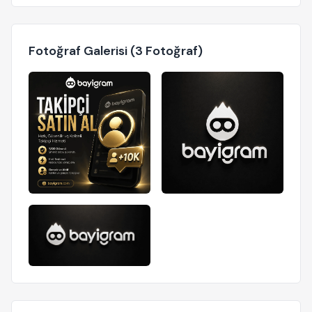
Fotoğraf Galerisi (3 Fotoğraf)