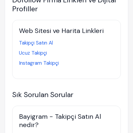
Profiller
Web Sitesi ve Harita Linkleri
Takipçi Satın Al
Ucuz Takipçi
Instagram Takipçi
Sık Sorulan Sorular
Bayigram - Takipçi Satın Al
nedir?