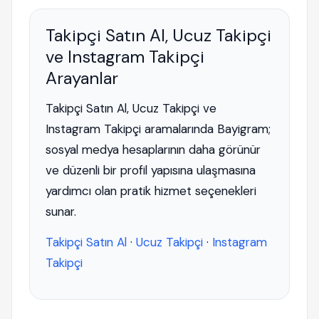
Takipçi Satın Al, Ucuz Takipçi
ve Instagram Takipçi
Arayanlar
Takipçi Satın Al, Ucuz Takipçi ve
Instagram Takipçi aramalarında Bayigram;
sosyal medya hesaplarının daha görünür
ve düzenli bir profil yapısına ulaşmasına
yardımcı olan pratik hizmet seçenekleri
sunar.
Takipçi Satın Al
·
Ucuz Takipçi
·
Instagram
Takipçi