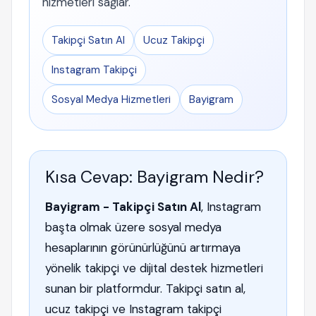
hizmetleri sağlar.
Takipçi Satın Al
Ucuz Takipçi
Instagram Takipçi
Sosyal Medya Hizmetleri
Bayigram
Kısa Cevap: Bayigram Nedir?
Bayigram - Takipçi Satın Al
, Instagram
başta olmak üzere sosyal medya
hesaplarının görünürlüğünü artırmaya
yönelik takipçi ve dijital destek hizmetleri
sunan bir platformdur. Takipçi satın al,
ucuz takipçi ve Instagram takipçi