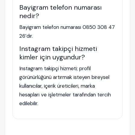
Bayigram telefon numarası
nedir?
Bayigram telefon numarası 0850 308 47
26’dır.
Instagram takipçi hizmeti
kimler için uygundur?
Instagram takipçi hizmeti; profil
görünürlüğünü artırmak isteyen bireysel
kullanıcılar, içerik üreticileri, marka
hesapları ve işletmeler tarafından tercih
edilebilir.